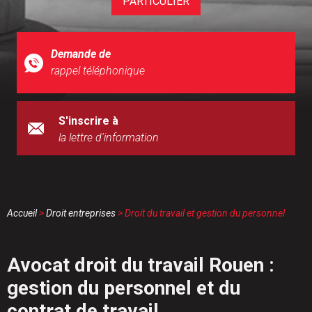
PARTICULIER
Demande de
rappel téléphonique
S'inscrire à
la lettre d'information
Accueil
>
Droit entreprises
> Droit du travail et gestion du personnel
Avocat droit du travail Rouen :
gestion du personnel et du
contrat de travail