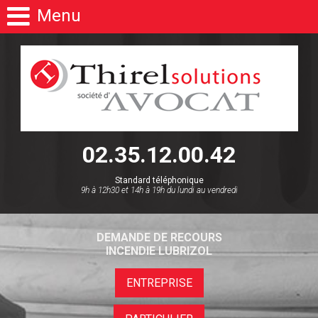
Menu
02.35.12.00.42
Standard téléphonique
9h à 12h30 et 14h à 19h du lundi au vendredi
DEMANDE DE RECOURS
INCENDIE LUBRIZOL
ENTREPRISE