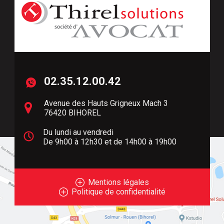
02.35.12.00.42
Avenue des Hauts Grigneux Mach 3
Droit
des affaires
D
76420 BIHOREL
Du lundi au vendredi
De 9h00 à 12h30 et de 14h00 à 19h00
Mentions légales
Politique de confidentialité