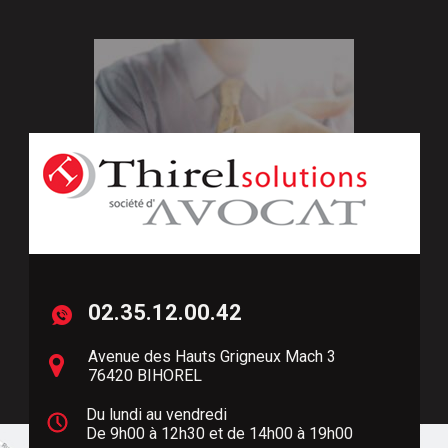
02.35.12.00.42
Avenue des Hauts Grigneux Mach 3
Droit
des affaires
D
76420 BIHOREL
Du lundi au vendredi
De 9h00 à 12h30 et de 14h00 à 19h00