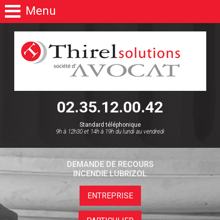
Menu
02.35.12.00.42
Standard téléphonique
9h à 12h30 et 14h à 19h du lundi au vendredi
DEMANDE DE RECOURS
INCENDIE LUBRIZOL
ENTREPRISE